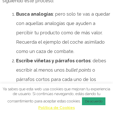
siguiendo este proceso:
Busca analogías
: pero solo te vas a quedar
con aquellas analogías que ayuden a
percibir tu producto como de más valor.
Recuerda el ejemplo del coche asimilado
como un caza de combate.
Escribe viñetas y párrafos cortos
: debes
escribir al menos unos
bullet points
o
párrafos cortos para cada uno de los
beneficios extraordinarios que has
Ya sabes que esta web usa cookies que mejoran tu experiencia
de usuario. Si continúas navegando, estás dando tu
descubierto.
consentimiento para aceptar estas cookies.
De acuerdo
Piensa en imágenes
: con toda esa
Política de Cookies