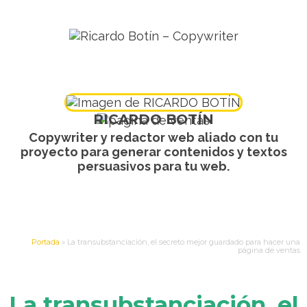
RICARDO BOTÍN
Copywriter y redactor web aliado con tu
proyecto para generar contenidos y textos
persuasivos para tu web.
Portada
»
La transubstanciación, el secreto mejor guardado para hacer una
página de ventas
La transubstanciación, el