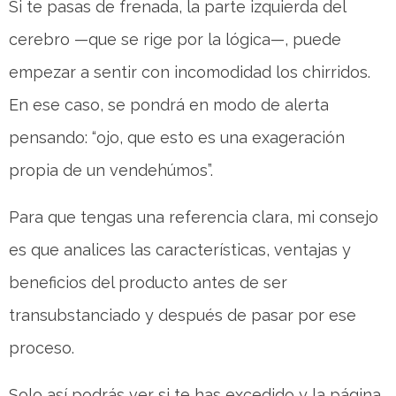
Si te pasas de frenada, la parte izquierda del
cerebro —que se rige por la lógica—, puede
empezar a sentir con incomodidad los chirridos.
En ese caso, se pondrá en modo de alerta
pensando: “ojo, que esto es una exageración
propia de un vendehúmos”.
Para que tengas una referencia clara, mi consejo
es que analices las características, ventajas y
beneficios del producto antes de ser
transubstanciado y después de pasar por ese
proceso.
Solo así podrás ver si te has excedido y la página