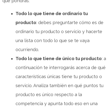
que pondrás:
Todo lo que tiene de ordinario tu
producto
: debes preguntarte cómo es de
ordinario tu producto o servicio y hacerte
una lista con todo lo que se te vaya
ocurriendo.
Todo lo que tiene de único tu producto
: a
continuación te interrogarás acerca de qué
características únicas tiene tu producto o
servicio. Analiza también en qué puntos tu
producto es único respecto a la
competencia y apunta todo eso en una