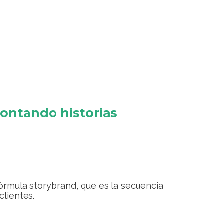
contando historias
fórmula storybrand, que es la secuencia
clientes.