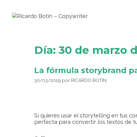
Día:
30 de marzo d
La fórmula storybrand pa
30/03/2019
por
RICARDO BOTIN
Si quieres usar el storytelling en tus 
perfecta para convertir los textos de t