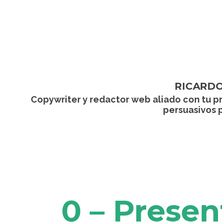
RICARDO
Copywriter y redactor web aliado con tu p
persuasivos 
0 – Presen