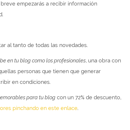
 breve empezarás a recibir información
d.
tar al tanto de todas las novedades.
ibe en tu blog como los profesionales
, una obra con
quellas personas que tienen que generar
ibir en condiciones.
memorables para tu blog
con un 72% de descuento,
ptores pinchando en este enlace
.