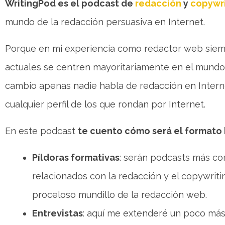
WritingPod es el podcast de
redacción
y
copywri
mundo de la redacción persuasiva en Internet.
Porque en mi experiencia como redactor web sie
actuales se centren mayoritariamente en el mundo 
cambio apenas nadie habla de redacción en Intern
cualquier perfil de los que rondan por Internet.
En este podcast
te cuento cómo será el formato
Píldoras formativas
: serán podcasts más cor
relacionados con la redacción y el copywriti
proceloso mundillo de la redacción web.
Entrevistas
: aquí me extenderé un poco más, 