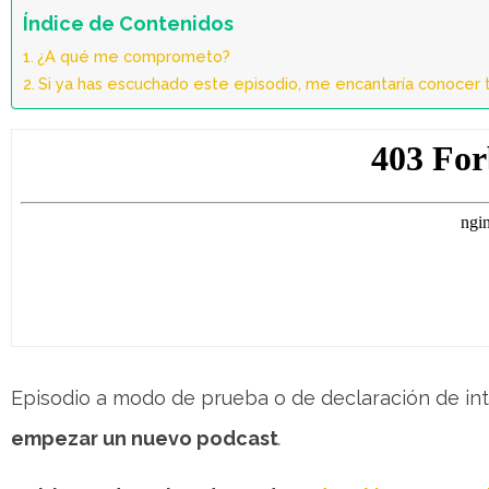
Índice de Contenidos
¿A qué me comprometo?
Si ya has escuchado este episodio, me encantaría conocer t
Episodio a modo de prueba o de declaración de in
empezar un nuevo podcast
.