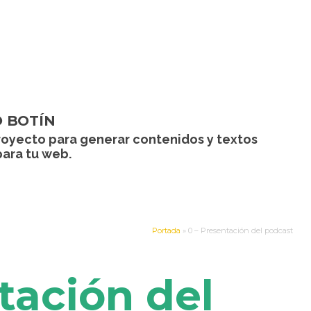
 BOTÍN
royecto para generar contenidos y textos
para tu web.
Portada
»
0 – Presentación del podcast
tación del