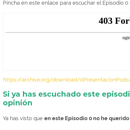
Pincha en este enlace para escuchar el Episodio 0
https://archive.org/download/0PresentacionPodc
Si ya has escuchado este episod
opinión
Ya has visto que
en este Episodio 0 no he querid