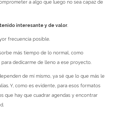
 comprometer a algo que luego no sea capaz de
enido interesante y de valor
.
yor frecuencia posible.
bsorbe más tiempo de lo normal, como
para dedicarme de lleno a ese proyecto.
o dependen de mí mismo, ya sé que lo que más le
tulias. Y, como es evidente, para esos formatos
 los que hay que cuadrar agendas y encontrar
d.